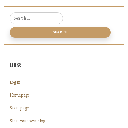
Search for:
LINKS
Log in
Homepage
Start page
Start your own blog