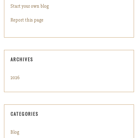
Start your own blog
Report this page
ARCHIVES
2026
CATEGORIES
Blog